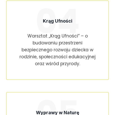
04
Krąg Ufności
Warsztat „Krąg Ufności” – o
budowaniu przestrzeni
bezpiecznego rozwoju dziecka w
rodzinie, społeczności edukacyjnej
oraz wśród przyrody.
05
Wyprawy w Naturę