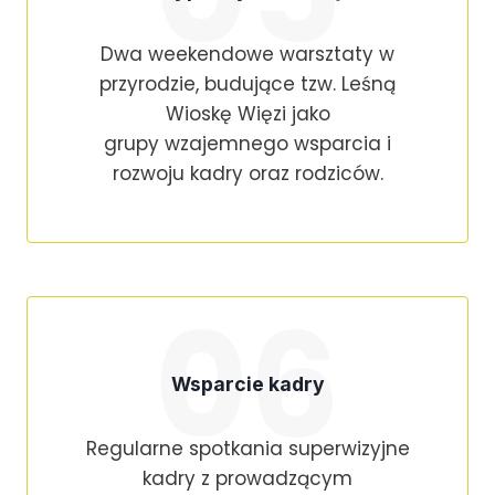
Dwa weekendowe warsztaty w
przyrodzie, budujące tzw. Leśną
Wioskę Więzi jako
grupy wzajemnego wsparcia i
rozwoju kadry oraz rodziców.
06
Wsparcie kadry
Regularne spotkania superwizyjne
kadry z prowadzącym