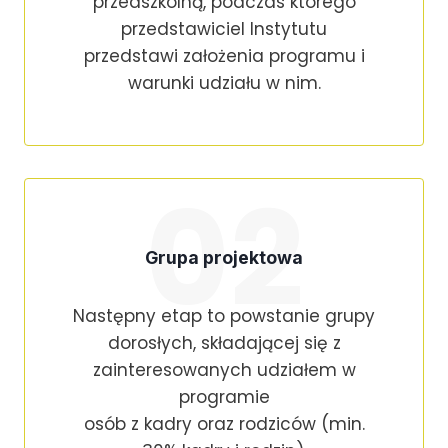
przedszkolną, podczas którego
przedstawiciel Instytutu
przedstawi założenia programu i
warunki udziału w nim.
02
Grupa projektowa
Następny etap to powstanie grupy
dorosłych, składającej się z
zainteresowanych udziałem w
programie
osób z kadry oraz rodziców (min.