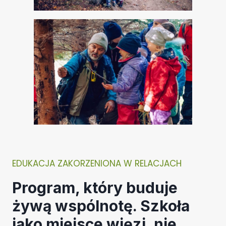
EDUKACJA ZAKORZENIONA W RELACJACH
Program, który buduje
żywą wspólnotę. Szkoła
jako miejsce więzi, nie