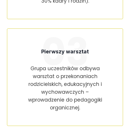
30% kadry i rodzin).
03
Pierwszy warsztat
Grupa uczestników odbywa
warsztat o przekonaniach
rodzicielskich, edukacyjnych i
wychowawczych –
wprowadzenie do pedagogiki
organicznej.