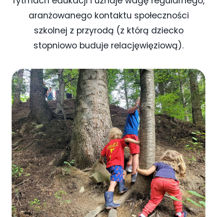
rytmach edukacji i uznaje wagę regularnego,
aranżowanego kontaktu społeczności
szkolnej z przyrodą (z którą dziecko
stopniowo buduje relacjęwięziową).