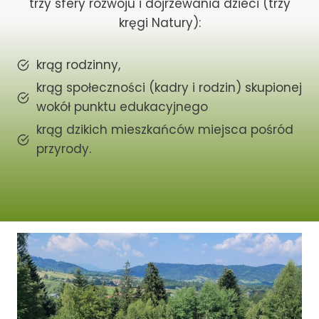
trzy sfery rozwoju i dojrzewania dzieci (trzy
kręgi Natury):
krąg rodzinny,
krąg społeczności (kadry i rodzin) skupionej
wokół punktu edukacyjnego
krąg dzikich mieszkańców miejsca pośród
przyrody.